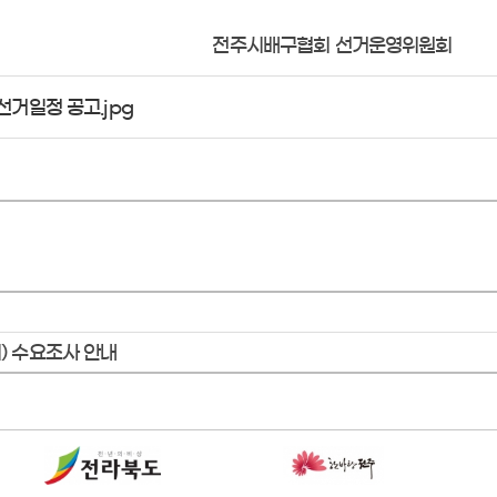
전주시배구협회 선거운영위원회
거일정 공고.jpg
) 수요조사 안내