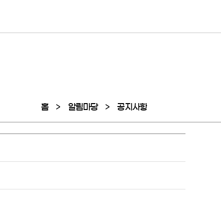
홈
알림마당
공지사항