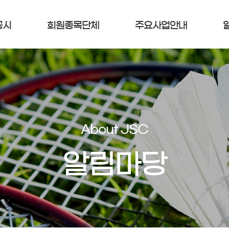
공시
회원종목단체
주요사업안내
About JSC
알림마당