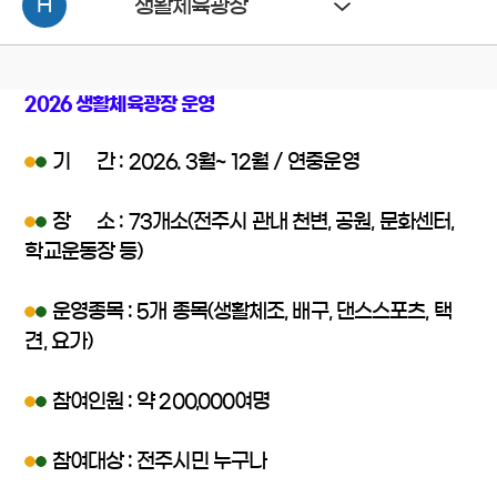
H
생활체육광장
2026 생활체육광장 운영
기 간 : 2026. 3월~ 12월 / 연중운영
장 소 : 73개소(전주시 관내 천변, 공원, 문화센터,
학교운동장 등)
운영종목 : 5개 종목(생활체조, 배구, 댄스스포츠, 택
견, 요가)
참여인원 : 약 200,000여명
참여대상 : 전주시민 누구나