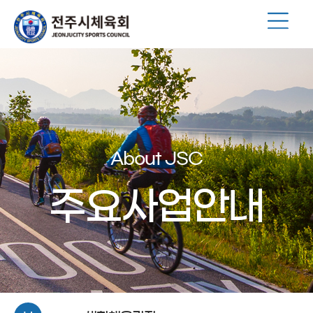
About JSC
주요사업안내