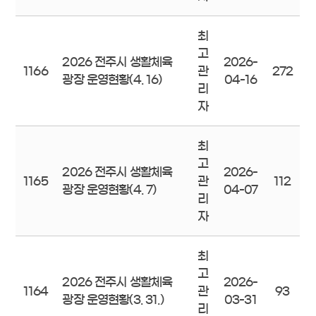
최
고
2026 전주시 생활체육
2026-
1166
관
272
광장 운영현황(4. 16)
04-16
리
자
최
고
2026 전주시 생활체육
2026-
1165
관
112
광장 운영현황(4. 7)
04-07
리
자
최
고
2026 전주시 생활체육
2026-
1164
관
93
광장 운영현황(3. 31.)
03-31
리