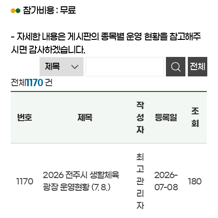
참가비용 : 무료
- 자세한 내용은 게시판의 종목별 운영 현황을 참고해주
시면
감사하겠습니다.
전체
전체
1170
건
작
조
번호
제목
성
등록일
회
자
최
고
2026 전주시 생활체육
2026-
1170
관
180
광장 운영현황 (7. 8.)
07-08
리
자