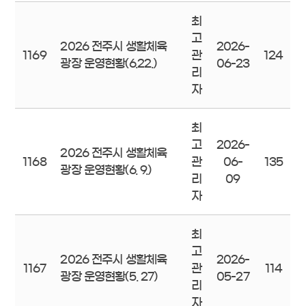
최
고
2026 전주시 생활체육
2026-
1169
관
124
광장 운영현황(6.22.)
06-23
리
자
최
고
2026-
2026 전주시 생활체육
1168
관
06-
135
광장 운영현황(6. 9.)
리
09
자
최
고
2026 전주시 생활체육
2026-
1167
관
114
광장 운영현황(5. 27)
05-27
리
자